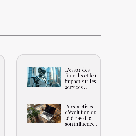
L'essor des
fintechs et leur
impact sur les
services
bancaires
traditionnels
Perspectives
d'évolution du
télétravail et
son influence
sur l'économie
globale