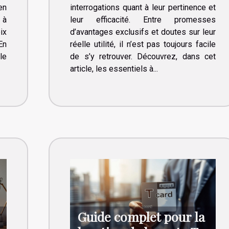
en
interrogations quant à leur pertinence et
 à
leur efficacité. Entre promesses
ix
d’avantages exclusifs et doutes sur leur
En
réelle utilité, il n’est pas toujours facile
le
de s’y retrouver. Découvrez, dans cet
article, les essentiels à...
Guide complet pour la