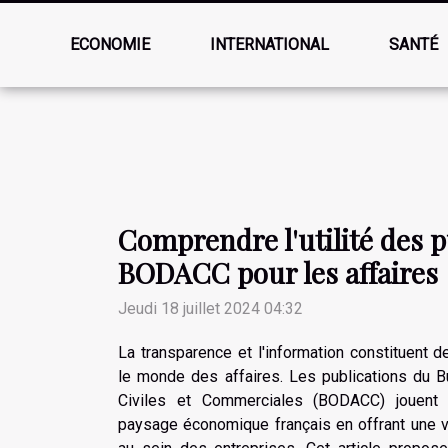
ECONOMIE
INTERNATIONAL
SANTÉ
Comprendre l'utilité des p
BODACC pour les affaires
Jeudi 18 juillet 2024 04:32
La transparence et l'information constituent 
le monde des affaires. Les publications du Bu
Civiles et Commerciales (BODACC) jouent 
paysage économique français en offrant une v