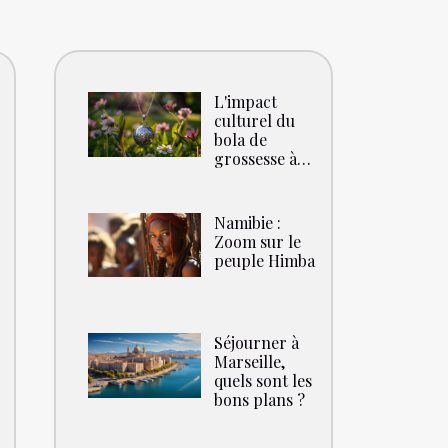
L'impact
culturel du
bola de
grossesse à
travers les
âges
Namibie :
Zoom sur le
peuple Himba
Séjourner à
Marseille,
quels sont les
bons plans ?