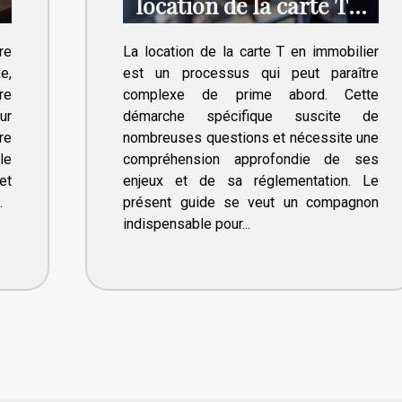
location de la carte T
e
en immobilier
re
La location de la carte T en immobilier
e,
est un processus qui peut paraître
re
complexe de prime abord. Cette
ur
démarche spécifique suscite de
re
nombreuses questions et nécessite une
le
compréhension approfondie de ses
et
enjeux et de sa réglementation. Le
.
présent guide se veut un compagnon
indispensable pour...