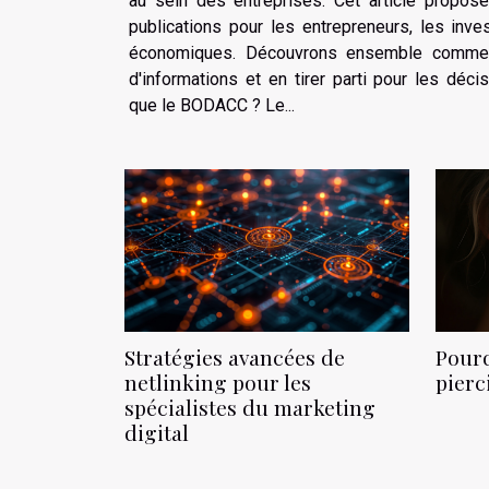
au sein des entreprises. Cet article propose 
publications pour les entrepreneurs, les inve
économiques. Découvrons ensemble commen
d'informations et en tirer parti pour les déci
que le BODACC ? Le...
Pourq
Stratégies avancées de
pierc
netlinking pour les
spécialistes du marketing
digital