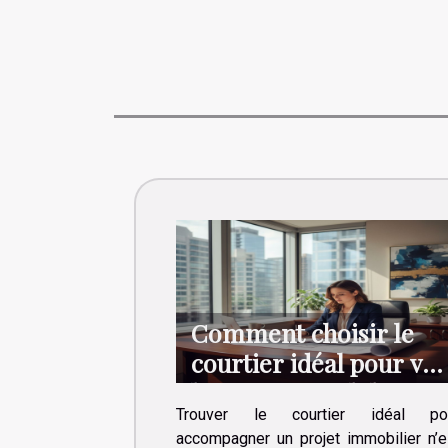
Comment choisir le
courtier idéal pour vos
besoins immobiliers ?
Trouver le courtier idéal po
accompagner un projet immobilier n’e