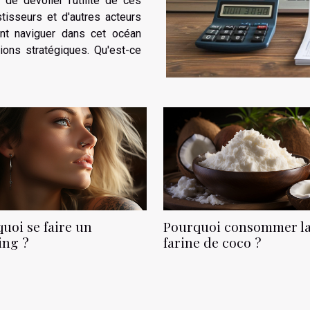
de dévoiler l'utilité de ces
stisseurs et d'autres acteurs
t naviguer dans cet océan
sions stratégiques. Qu'est-ce
uoi se faire un
Pourquoi consommer l
ing ?
farine de coco ?