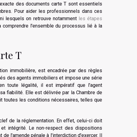
 exacte des documents carte T sont essentiels
combres. Pour aider les professionnels dans ces
rmi lesquels on retrouve notamment
les étapes
 à comprendre l'ensemble du processus lié à la
rte T
tion immobilière, est encadrée par des règles
ivités des agents immobiliers et impose une série
 toute légalité, il est impératif que l'agent
a fiabilité. Elle est délivrée par la Chambre de
t toutes les conditions nécessaires, telles que
f de la réglementation. En effet, celui-ci doit
 et intégrité. Le non-respect des dispositions
ant de l'amende pénale à l'interdiction d'exercer. Il