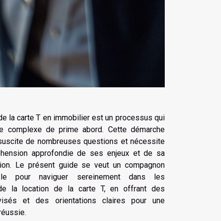
de la carte T en immobilier est un processus qui
tre complexe de prime abord. Cette démarche
suscite de nombreuses questions et nécessite
hension approfondie de ses enjeux et de sa
tion. Le présent guide se veut un compagnon
able pour naviguer sereinement dans les
e la location de la carte T, en offrant des
visés et des orientations claires pour une
réussie.