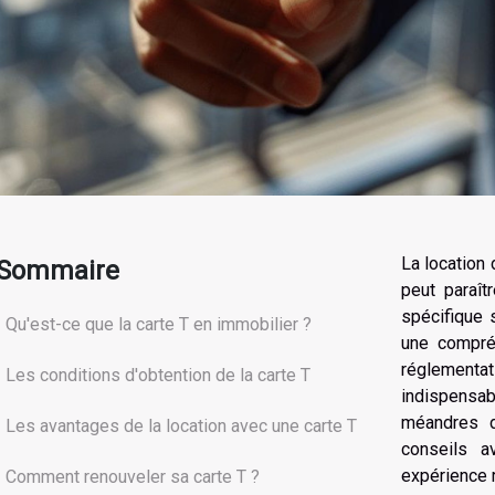
La location 
Sommaire
peut paraî
spécifique 
Qu'est-ce que la carte T en immobilier ?
une compré
réglementa
Les conditions d'obtention de la carte T
indispens
méandres d
Les avantages de la location avec une carte T
conseils a
expérience 
Comment renouveler sa carte T ?