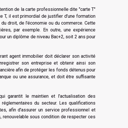
ntion de la carte professionnelle dite "carte T"
 T, il est primordial de justifier d'une formation
 du droit, de l'économie ou du commerce. Cette
ères, par exemple. En outre, une expérience
pour un diplôme de niveau Bac+2, soit 2 ans pour
rant agent immobilier doit déclarer son activité
egistrer son entreprise et obtenir ainsi son
nancière afin de protéger les fonds détenus pour
anque ou une assurance, et doit être suffisante
ui garantit le maintien et l'actualisation des
 réglementaires du secteur. Les qualifications
es, afin d'assurer un service professionnel et
s, renouvelable sous condition de respecter ces