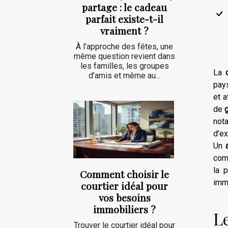
partage : le cadeau
parfait existe-t-il
vraiment ?
À l’approche des fêtes, une
même question revient dans
les familles, les groupes
La
d’amis et même au...
pay
et 
de
nota
d'ex
Un
comm
la 
Comment choisir le
immo
courtier idéal pour
vos besoins
immobiliers ?
Le
Trouver le courtier idéal pour