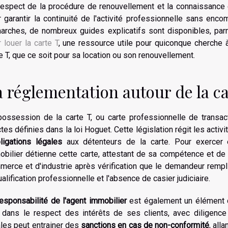
respect de la procédure de renouvellement et la connaissance
 garantir la continuité de l'activité professionnelle sans en
arches, de nombreux guides explicatifs sont disponibles, pa
 louer la carte T
, une ressource utile pour quiconque cherche
e T, que ce soit pour sa location ou son renouvellement.
 réglementation autour de la ca
possession de la carte T, ou carte professionnelle de transac
ctes définies dans la loi Hoguet. Cette législation régit les act
ligations légales
aux détenteurs de la carte. Pour exercer en
bilier détienne cette carte, attestant de sa compétence et de s
erce et d'industrie après vérification que le demandeur rempli
ualification professionnelle et l'absence de casier judiciaire.
responsabilité de l'agent immobilier
est également un élément cle
r dans le respect des intérêts de ses clients, avec diligence
les peut entrainer des
sanctions en cas de non-conformité
, all