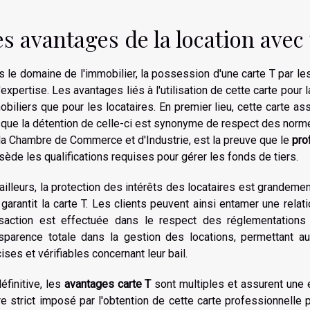
s avantages de la location avec
 le domaine de l'immobilier, la possession d'une carte T par l
'expertise. Les avantages liés à l'utilisation de cette carte pour
biliers que pour les locataires. En premier lieu, cette carte a
que la détention de celle-ci est synonyme de respect des normes é
la Chambre de Commerce et d'Industrie, est la preuve que le
pro
ède les qualifications requises pour gérer les fonds de tiers.
ailleurs, la protection des intérêts des locataires est grandeme
garantit la carte T. Les clients peuvent ainsi entamer une relat
nsaction est effectuée dans le respect des réglementations 
nsparence totale dans la gestion des locations, permettant au
ises et vérifiables concernant leur bail.
éfinitive, les
avantages carte T
sont multiples et assurent une 
e strict imposé par l'obtention de cette carte professionnelle 