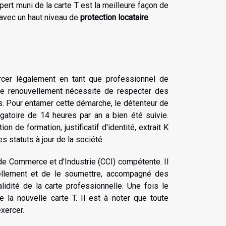
xpert muni de la carte T est la meilleure façon de
 avec un haut niveau de
protection locataire
.
ercer légalement en tant que professionnel de
e de renouvellement nécessite de respecter des
s. Pour entamer cette démarche, le détenteur de
igatoire de 14 heures par an a bien été suivie.
on de formation, justificatif d'identité, extrait K
 statuts à jour de la société.
e Commerce et d'Industrie (CCI) compétente. Il
ellement et de le soumettre, accompagné des
idité de la carte professionnelle. Une fois le
 la nouvelle carte T. Il est à noter que toute
exercer.