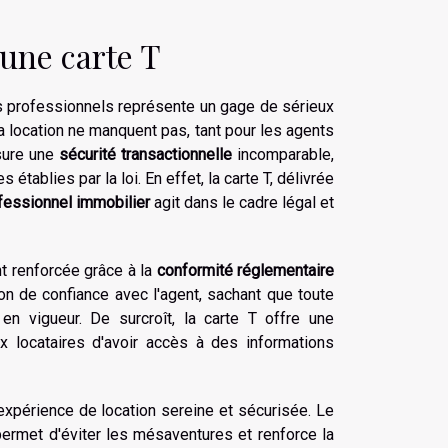
 une carte T
es professionnels représente un gage de sérieux
 la location ne manquent pas, tant pour les agents
ssure une
sécurité transactionnelle
incomparable,
tablies par la loi. En effet, la carte T, délivrée
fessionnel immobilier
agit dans le cadre légal et
nt renforcée grâce à la
conformité réglementaire
ion de confiance avec l'agent, sachant que toute
en vigueur. De surcroît, la carte T offre une
x locataires d'avoir accès à des informations
expérience de location sereine et sécurisée. Le
permet d'éviter les mésaventures et renforce la