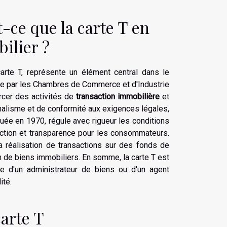
-ce que la carte T en
ilier ?
rte T, représente un élément central dans le
rée par les Chambres de Commerce et d'Industrie
rcer des activités de
transaction immobilière
et
nalisme et de conformité aux exigences légales,
uée en 1970, régule avec rigueur les conditions
tection et transparence pour les consommateurs.
la réalisation de transactions sur des fonds de
 de biens immobiliers. En somme, la carte T est
ce d'un administrateur de biens ou d'un agent
ité.
carte T