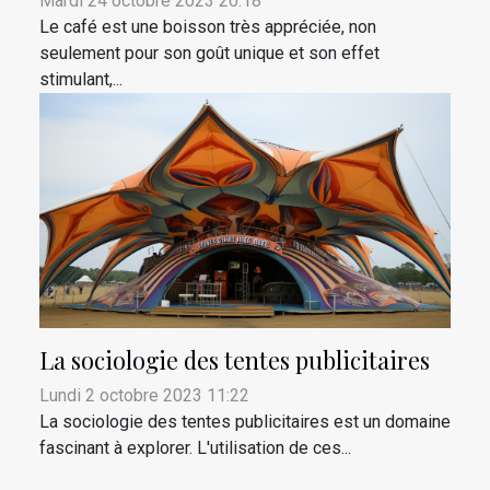
Mardi 24 octobre 2023 20:18
Le café est une boisson très appréciée, non
seulement pour son goût unique et son effet
stimulant,...
La sociologie des tentes publicitaires
Lundi 2 octobre 2023 11:22
La sociologie des tentes publicitaires est un domaine
fascinant à explorer. L'utilisation de ces...