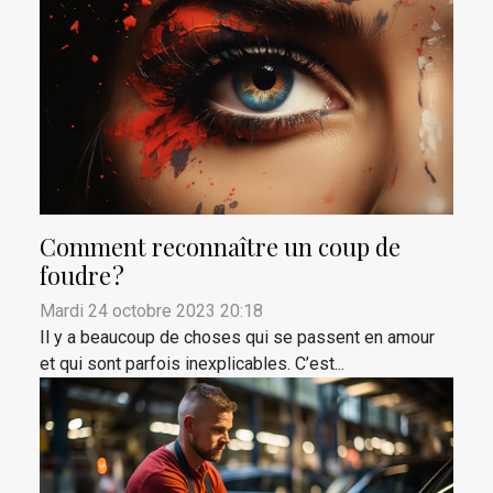
Comment reconnaître un coup de
foudre ?
Mardi 24 octobre 2023 20:18
Il y a beaucoup de choses qui se passent en amour
et qui sont parfois inexplicables. C’est...