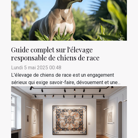
Guide complet sur l'élevage
responsable de chiens de race
Lundi 5 mai 2025 00:48
L'élevage de chiens de race est un engagement
sérieux qui exige savoir-faire, dévouement et une...