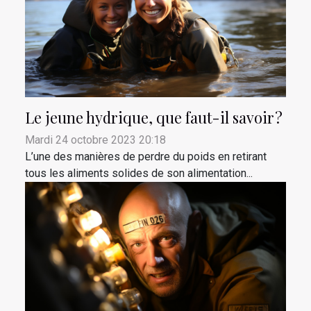
Le jeune hydrique, que faut-il savoir ?
Mardi 24 octobre 2023 20:18
L’une des manières de perdre du poids en retirant
tous les aliments solides de son alimentation...