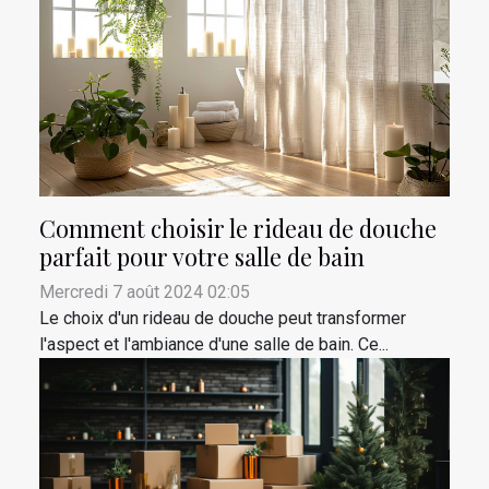
Comment choisir le rideau de douche
parfait pour votre salle de bain
Mercredi 7 août 2024 02:05
Le choix d'un rideau de douche peut transformer
l'aspect et l'ambiance d'une salle de bain. Ce...