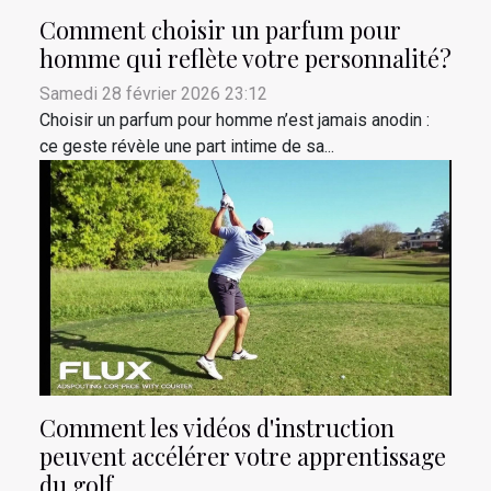
Comment choisir un parfum pour
homme qui reflète votre personnalité?
Samedi 28 février 2026 23:12
Choisir un parfum pour homme n’est jamais anodin :
ce geste révèle une part intime de sa...
Comment les vidéos d'instruction
peuvent accélérer votre apprentissage
du golf