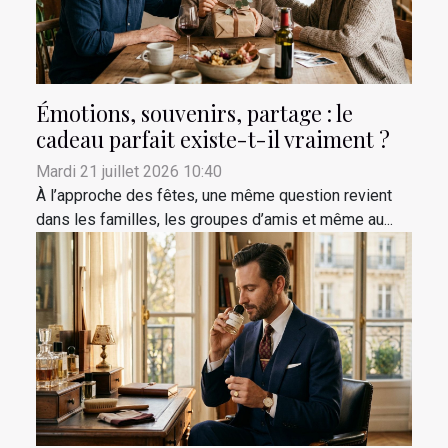
Émotions, souvenirs, partage : le
cadeau parfait existe-t-il vraiment ?
Mardi 21 juillet 2026 10:40
À l’approche des fêtes, une même question revient
dans les familles, les groupes d’amis et même au...