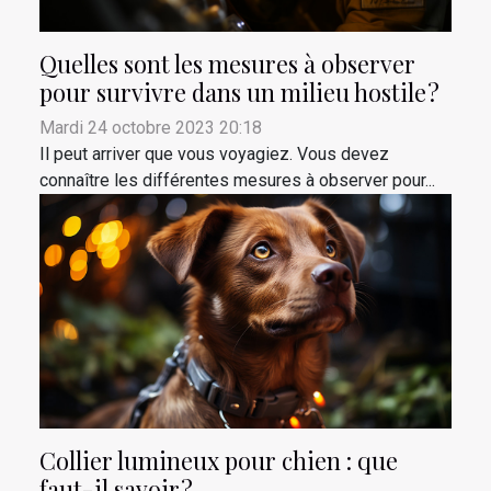
Quelles sont les mesures à observer
pour survivre dans un milieu hostile ?
Mardi 24 octobre 2023 20:18
Il peut arriver que vous voyagiez. Vous devez
connaître les différentes mesures à observer pour...
Collier lumineux pour chien : que
faut-il savoir ?