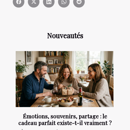
Nouveautés
Émotions, souvenirs, partage : le
cadeau parfait existe-t-il vraiment ?