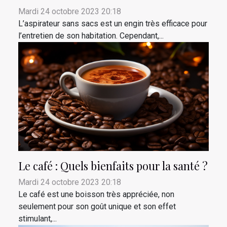
Mardi 24 octobre 2023 20:18
L’aspirateur sans sacs est un engin très efficace pour
l’entretien de son habitation. Cependant,...
Le café : Quels bienfaits pour la santé ?
Mardi 24 octobre 2023 20:18
Le café est une boisson très appréciée, non
seulement pour son goût unique et son effet
stimulant,...