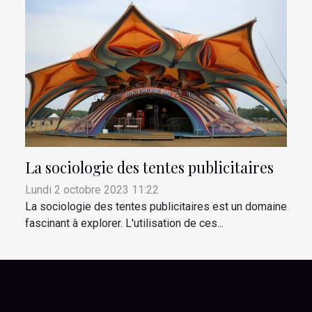
La sociologie des tentes publicitaires
Lundi 2 octobre 2023 11:22
La sociologie des tentes publicitaires est un domaine
fascinant à explorer. L'utilisation de ces...