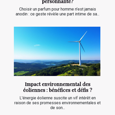
personnalité?
Choisir un parfum pour homme n’est jamais
anodin : ce geste révèle une part intime de sa...
Impact environnemental des
éoliennes : bénéfices et défis ?
L'énergie éolienne suscite un vif intérêt en
raison de ses promesses environnementales et
de son...