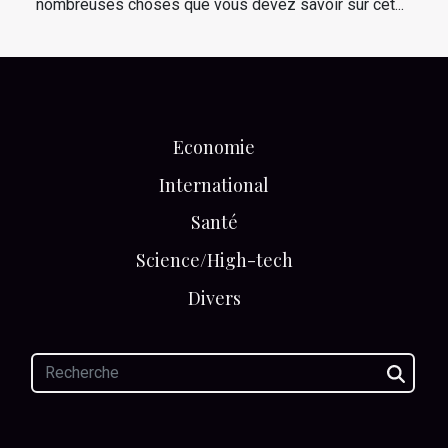
nombreuses choses que vous devez savoir sur cet...
Economie
International
Santé
Science/High-tech
Divers