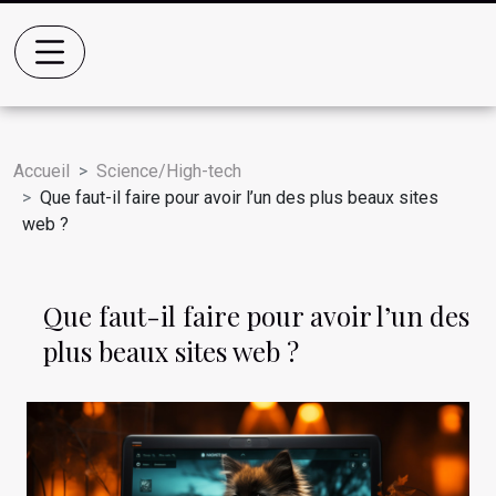
Accueil
Science/High-tech
Que faut-il faire pour avoir l’un des plus beaux sites
web ?
Que faut-il faire pour avoir l’un des
plus beaux sites web ?