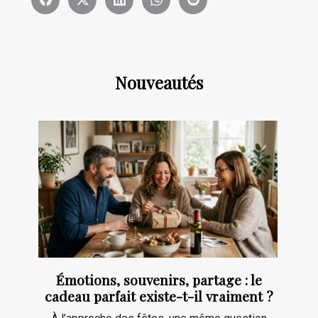
Nouveautés
Émotions, souvenirs, partage : le
cadeau parfait existe-t-il vraiment ?