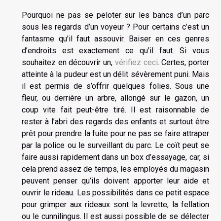
Pourquoi ne pas se peloter sur les bancs d’un parc
sous les regards d’un voyeur ? Pour certains c’est un
fantasme qu’il faut assouvir. Baiser en ces genres
d’endroits est exactement ce qu’il faut. Si vous
souhaitez en découvrir un,
vérifiez ceci
. Certes, porter
atteinte à la pudeur est un délit sévèrement puni. Mais
il est permis de s’offrir quelques folies. Sous une
fleur, ou derrière un arbre, allongé sur le gazon, un
coup vite fait peut-être tiré. Il est raisonnable de
rester à l’abri des regards des enfants et surtout être
prêt pour prendre la fuite pour ne pas se faire attraper
par la police ou le surveillant du parc. Le coït peut se
faire aussi rapidement dans un box d’essayage, car, si
cela prend assez de temps, les employés du magasin
peuvent penser qu’ils doivent apporter leur aide et
ouvrir le rideau. Les possibilités dans ce petit espace
pour grimper aux rideaux sont la levrette, la fellation
ou le cunnilingus. Il est aussi possible de se délecter