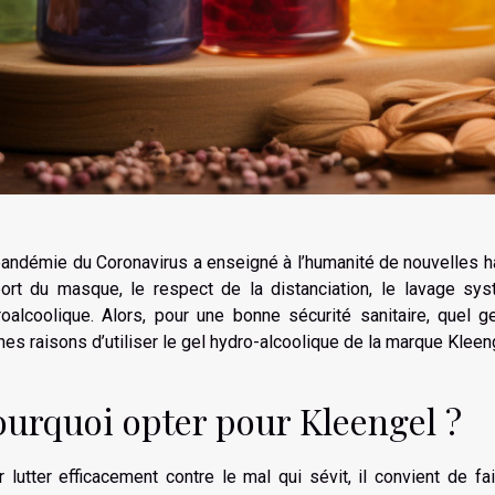
andémie du Coronavirus a enseigné à l’humanité de nouvelles hab
port du masque, le respect de la distanciation, le lavage sys
oalcoolique. Alors, pour une bonne sécurité sanitaire, quel g
es raisons d’utiliser le gel hydro-alcoolique de la marque Kleen
ourquoi opter pour Kleengel ?
 lutter efficacement contre le mal qui sévit, il convient de f