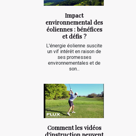
Impact
environnemental des
éoliennes : bénéfices
et défis ?
L'énergie éolienne suscite
un vif intérêt en raison de
ses promesses
environnementales et de
son...
Comment les vidéos
d'instruction peuvent