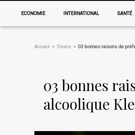
ECONOMIE
INTERNATIONAL
SANTÉ
Accueil
Divers
03 bonnes raisons de préfé
03 bonnes rais
alcoolique Kl