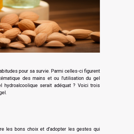
itudes pour sa survie. Parmi celles-ci figurent
tématique des mains et ou l’utilisation du gel
el hydroalcoolique serait adéquat ? Voici trois
gel.
aire les bons choix et d’adopter les gestes qui