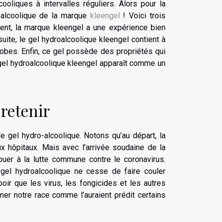
ooliques à intervalles réguliers. Alors pour la
roalcoolique de la marque
kleengel
! Voici trois
ent, la marque kleengel a une expérience bien
suite, le gel hydroalcoolique kleengel contient à
robes. Enfin, ce gel possède des propriétés qui
 gel hydroalcoolique kleengel apparaît comme un
 retenir
e gel hydro-alcoolique. Notons qu’au départ, la
x hôpitaux. Mais avec l’arrivée soudaine de la
ibuer à la lutte commune contre le coronavirus.
 gel hydroalcoolique ne cesse de faire couler
oir que les virus, les fongicides et les autres
er notre race comme l’auraient prédit certains